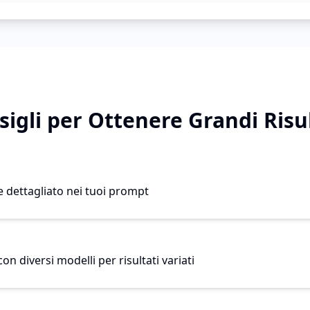
sigli per Ottenere Grandi Risul
 e dettagliato nei tuoi prompt
n diversi modelli per risultati variati