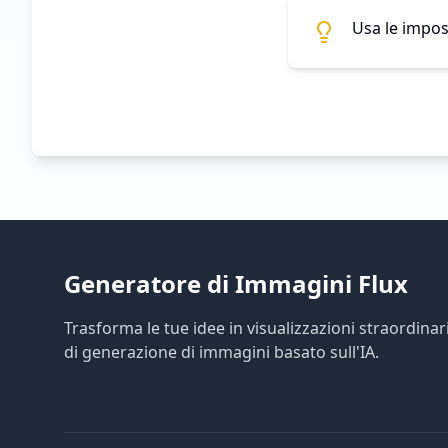
Usa le impos
Generatore di Immagini Flux
Trasforma le tue idee in visualizzazioni straordina
di generazione di immagini basato sull'IA.