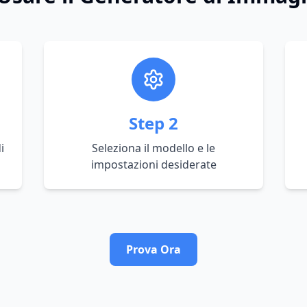
Step
2
i
Seleziona il modello e le
impostazioni desiderate
Prova Ora