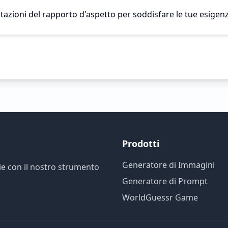
tazioni del rapporto d'aspetto per soddisfare le tue esigen
Prodotti
Generatore di Immagini
rie con il nostro strumento
Generatore di Prompt
WorldGuessr Game