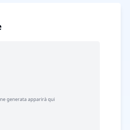
e
ne generata apparirà qui