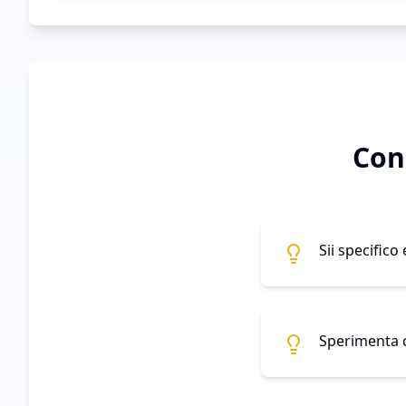
Con
Sii specifico
Sperimenta co