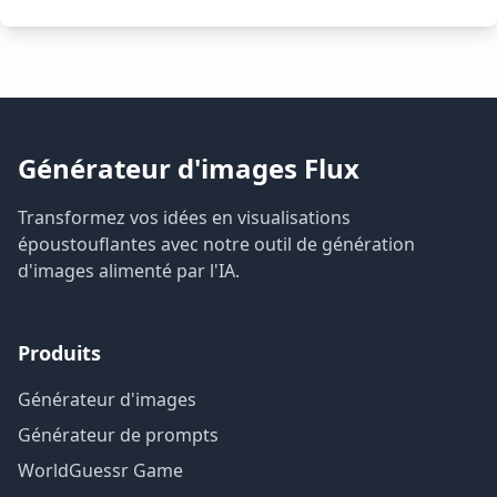
Générateur d'images Flux
Transformez vos idées en visualisations
époustouflantes avec notre outil de génération
d'images alimenté par l'IA.
Produits
Générateur d'images
Générateur de prompts
WorldGuessr Game