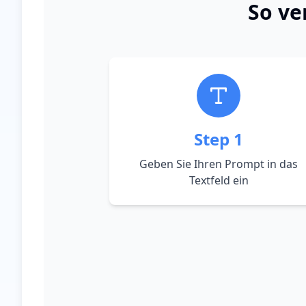
So ve
Step
1
Geben Sie Ihren Prompt in das
Textfeld ein