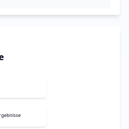
e
Ergebnisse