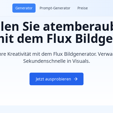
Generator
Prompt-Generator
Preise
llen Sie atembera
mit dem Flux Bildg
hre Kreativität mit dem Flux Bildgenerator. Verwa
Sekundenschnelle in Visuals.
Jetzt ausprobieren