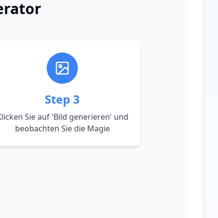
erator
Step
3
licken Sie auf 'Bild generieren' und
beobachten Sie die Magie