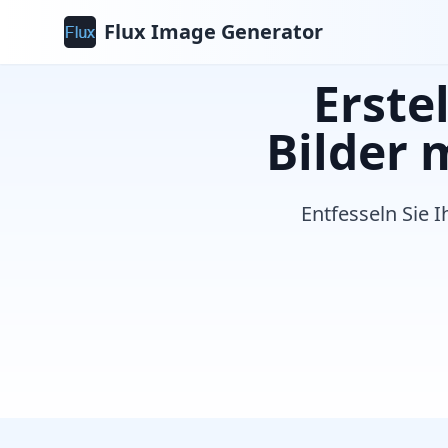
Flux Image Generator
Erste
Bilder 
Entfesseln Sie I