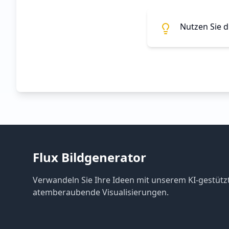
Nutzen Sie d
Flux Bildgenerator
Verwandeln Sie Ihre Ideen mit unserem KI-gestütz
atemberaubende Visualisierungen.