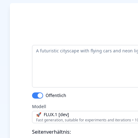
Öffentlich
Modell
🚀
FLUX.1 [dev]
Fast generation, suitable for experiments and iterations
•
1
Seitenverhältnis: